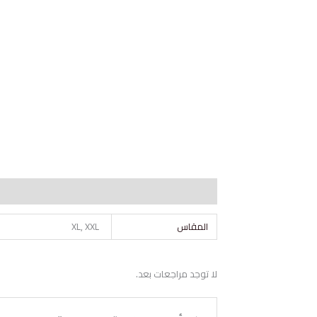
معلومات إضافية
مراجعات (0)
المقاس
XL, XXL
لا توجد مراجعات بعد.