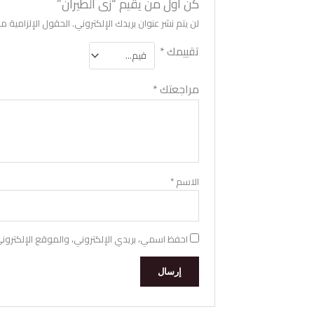
كن أول من يقيم “زى الطيران”
لن يتم نشر عنوان بريدك الإلكتروني.
الحقول الإلزامية مشا
تقييمك
*
مراجعتك
*
الاسم
*
احفظ اسمي، بريدي الإلكتروني، والموقع الإلكترون