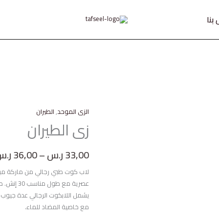
بنا
الزى الموحد
,
الطيران
زى الطيران
33,00
ر.س
–
36,00
ر.س
عصرية مع 
يشمل اللابكوت الرجالي عدة جيوب
مع خاصية المضاد للماء.