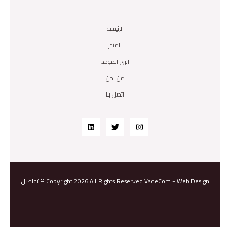
الرئيسية
المتجر
الزى الموحد
من نحن
اتصل بنا
Web Design
-
VadeCom
تفاصيل © Copyright 2026 All Rights Reserved